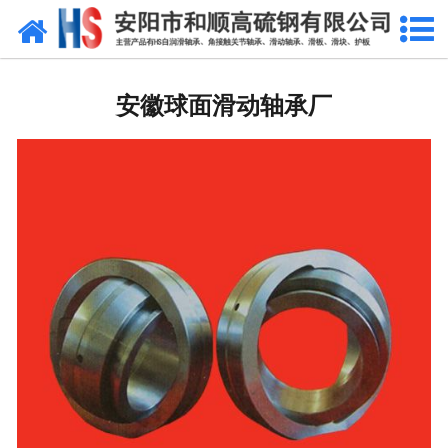
网站首页
安徽自润滑轴承
安徽球面滑动轴承厂
安徽合金轴套
安徽滑动轴瓦
安徽自润滑耐磨衬板
安徽铜合金镶嵌石墨
安徽高硫合金钢产品
安徽滑动轴承
安徽 环冷机轴承