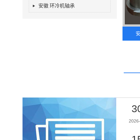
安徽 环冷机轴承
安
3
2026
1