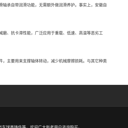
滑轴承自带润滑功能，无需额外做润滑养护。事实上，安徽自
减磨、抗卡滞性能，广泛应用于重载、低速、高温等恶劣工
件，主要用来支撑轴体转动，减少机械摩擦损耗。与其它种类
汽车球墨铸件等，欢迎广大新老用户咨询购买。