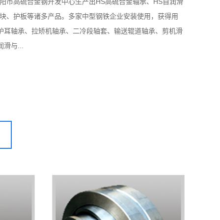
阳市高硫合金钢开发中心生产出HS高硫合金轴承、HS自润滑
滑块、护板等诸多产品。多家中型钢铁企业安装使用，获得用
炉耳轴承、拉矫机轴承、二冷段轴套、输送辊道轴承、剪机滑
与...