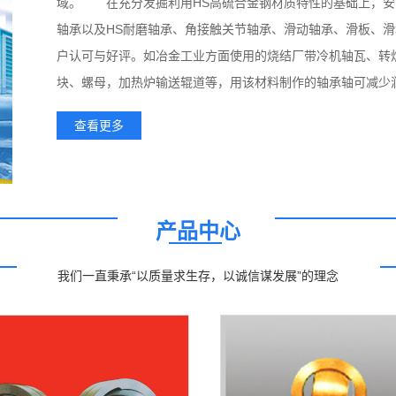
域。 在充分发掘利用HS高硫合金钢材质特性的基础上，安
轴承以及HS耐磨轴承、角接触关节轴承、滑动轴承、滑板、
户认可与好评。如冶金工业方面使用的烧结厂带冷机轴瓦、转
块、螺母，加热炉输送辊道等，用该材料制作的轴承轴可减少润滑
查看更多
产品中心
我们一直秉承“以质量求生存，以诚信谋发展”的理念