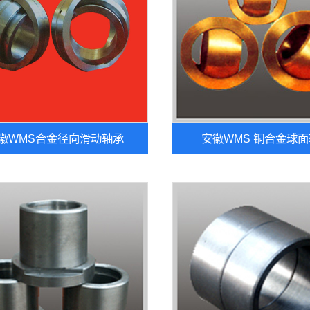
徽WMS合金径向滑动轴承
安徽WMS 铜合金球