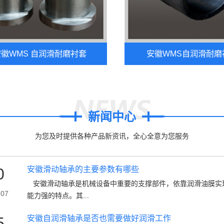
徽WMS 自润滑耐磨衬套
安徽WMS自润滑耐磨
新闻中心
为您及时提供各种产品新资讯，全心全意为您服务
0
安徽滑动轴承的主要参数有哪些
安徽滑动轴承是机械设备中重要的支撑部件，依靠润滑油膜实
-07
能力强的特点。其...
5
安徽自润滑轴承是否也需要做好润滑工作