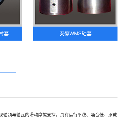
衬套
安徽WMS轴套
现轴颈与轴瓦的滑动摩擦支撑，具有运行平稳、噪音低、承载