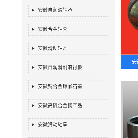
安徽自润滑轴承
安徽合金轴套
安徽滑动轴瓦
安
安徽自润滑耐磨衬板
安徽铜合金镶嵌石墨
安徽高硫合金钢产品
安徽滑动轴承