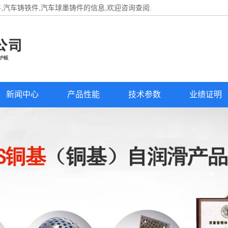
件
,汽车铸铁件,汽车球墨铸件的信息,欢迎咨询查阅.
新闻中心
产品性能
技术参数
业绩证明