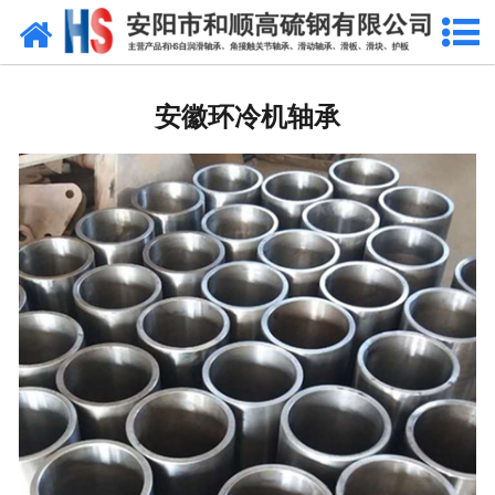
网站首页
安徽自润滑轴承
安徽环冷机轴承
安徽合金轴套
安徽滑动轴瓦
安徽自润滑耐磨衬板
安徽铜合金镶嵌石墨
安徽高硫合金钢产品
安徽滑动轴承
安徽 环冷机轴承