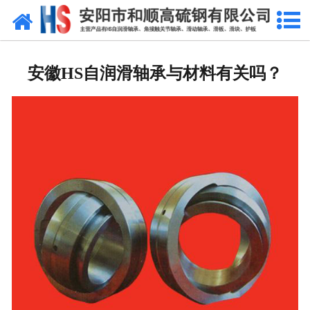
网站首页
公司概况
安徽HS自润滑轴承与材料有关吗？
产品中心
新闻中心
产品性能
技术参数
业绩证明
联系我们