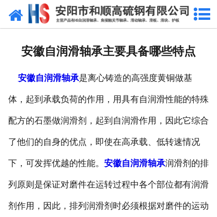
网站首页
公司概况
安徽自润滑轴承主要具备哪些特点
产品中心
安徽自润滑轴承
是离心铸造的高强度黄铜做基
新闻中心
体，起到承载负荷的作用，用具有自润滑性能的特殊
产品性能
配方的石墨做润滑剂，起到自润滑作用，因此它综合
技术参数
了他们的自身的优点，即使在高承载、低转速情况
业绩证明
下，可发挥优越的性能。
安徽自润滑轴承
润滑剂的排
列原则是保证对磨件在运转过程中各个部位都有润滑
联系我们
剂作用，因此，排列润滑剂时必须根据对磨件的运动