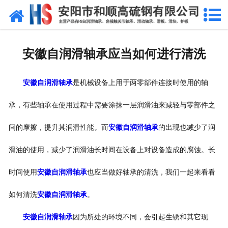
网站首页
公司概况
安徽自润滑轴承应当如何进行清洗
产品中心
安徽自润滑轴承
是机械设备上用于两零部件连接时使用的轴
新闻中心
承，有些轴承在使用过程中需要涂抹一层润滑油来减轻与零部件之
产品性能
间的摩擦，提升其润滑性能。而
安徽自润滑轴承
的出现也减少了润
技术参数
滑油的使用，减少了润滑油长时间在设备上对设备造成的腐蚀。长
业绩证明
时间使用
安徽自润滑轴承
也应当做好轴承的清洗，我们一起来看看
联系我们
如何清洗
安徽自润滑轴承
。
安徽自润滑轴承
因为所处的环境不同，会引起生锈和其它现