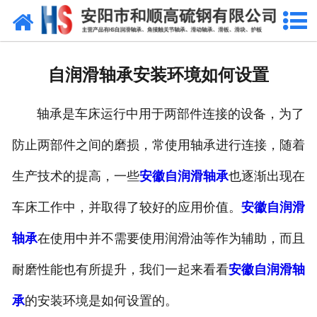
网站首页
公司概况
自润滑轴承安装环境如何设置
产品中心
轴承是车床运行中用于两部件连接的设备，为了
新闻中心
防止两部件之间的磨损，常使用轴承进行连接，随着
产品性能
生产技术的提高，一些
安徽自润滑轴承
也逐渐出现在
技术参数
车床工作中，并取得了较好的应用价值。
安徽自润滑
业绩证明
轴承
在使用中并不需要使用润滑油等作为辅助，而且
耐磨性能也有所提升，我们一起来看看
安徽自润滑轴
联系我们
承
的安装环境是如何设置的。