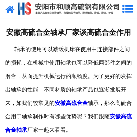
网站首页
公司概况
安徽高硫合金轴承厂家谈高硫合金作用
产品中心
轴承的使用可以减缓机床在使用中连接部件之间
新闻中心
的损耗，在机械中使用轴承也可以降低两部件之间的
产品性能
磨合，从而提升机械运行的顺畅度。为了更好的发挥
技术参数
出轴承的性能，不同材质的轴承产品也逐渐发展开
业绩证明
来，如我们较常见的
安徽高硫合金
轴承，那么高硫合
金用于轴承制作时有哪些优势呢？我们跟随
安徽高硫
联系我们
合金轴承
厂家一起来看看。