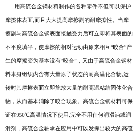
用高硫合金钢材料制作的各种零件不但可以保护
摩擦体表面,而且大大提高摩擦副的耐摩擦性。当摩
擦副与高硫合金钢表面接触受力后可立即将其表面的
不平度填平，使摩擦的相对运动由原来相互“咬合”产
生的摩擦变为基本没有“咬合”，又由于高硫合金钢材
料本身组织内含有大量原子状态的耐高温化合物,运
转时其摩擦表面立即施放大量的耐高温粘结固体化合
物，从而基本消除了咬合现象。高硫合金钢材料可保
证在950℃高温情况下使用,完全不用任何润滑油或润
滑剂，高硫合金轴承在应用中可以发挥出较大的高硫